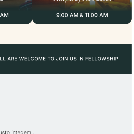
 AM
9:00 AM & 11:00 AM
LL ARE WELCOME TO JOIN US IN FELLOWSHIP
usto integem .