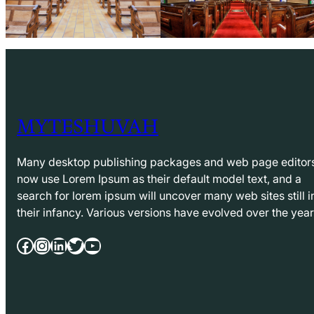
MYTESHUVAH
Many desktop publishing packages and web page editor
now use Lorem Ipsum as their default model text, and a
search for lorem ipsum will uncover many web sites still i
their infancy. Various versions have evolved over the yea
Facebook
Instagram
LinkedIn
Twitter
YouTube