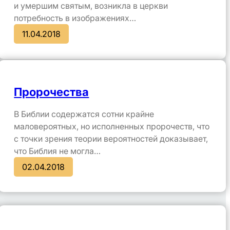
и умершим святым, возникла в церкви
потребность в изображениях…
11.04.2018
Пророчества
В Библии содержатся сотни крайне
маловероятных, но исполненных пророчеств, что
с точки зрения теории вероятностей доказывает,
что Библия не могла…
02.04.2018