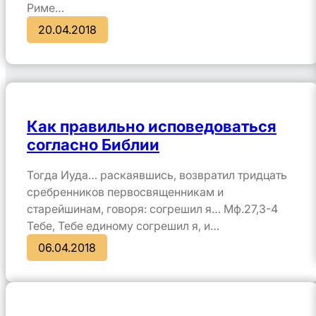
Риме…
20.04.2018
Как правильно исповедоваться
согласно Библии
Тогда Иуда… раскаявшись, возвратил тридцать
сребренников первосвященникам и
старейшинам, говоря: согрешил я… Мф.27,3-4
Тебе, Тебе единому согрешил я, и…
06.04.2018