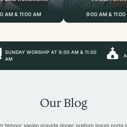
00 AM & 11:00 AM
9:00 AM & 11:00
SUNDAY WORSHIP AT 9:00 AM & 11:00
A
AM
Our Blog
m tempor sapien gravida donec pretium ipsum porta j