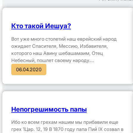
Кто такой Иешуа?
Вот уже много столетий наш еврейский народ
ожидает Спасителя, Мессию, Избавителя,
которого наш Авину шебашамаим, Отец
Небесный, пошлет своему народу.…
06.04.2020
Непогрешимость папы
Ибо ко всем грехам нашим мы прибавили еще
грех 1Цар. 12, 19 В 1870 году папа Пий IX созвал в