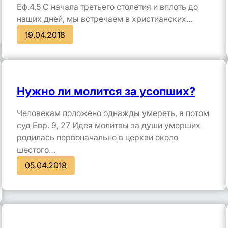
Еф.4,5 С начала третьего столетия и вплоть до
наших дней, мы встречаем в христианских…
19.04.2018
Нужно ли молится за усопших?
Человекам положено однажды умереть, а потом
суд Евр. 9, 27 Идея молитвы за души умерших
родилась первоначально в церкви около
шестого…
05.04.2018