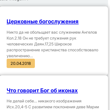
Церковные богослужения
Никто да не обольщает вас служением Ангелов
Кол.2.18 Он не требует служения рук
человеческих Деян.17,25 Широкое
распространение христианства способствовало
увеличению…
20.04.2018
Что говорит Бог об иконах
Не делай себе… никакого изображения
Исх.20,4-5 С развитием поклонения деве Марии