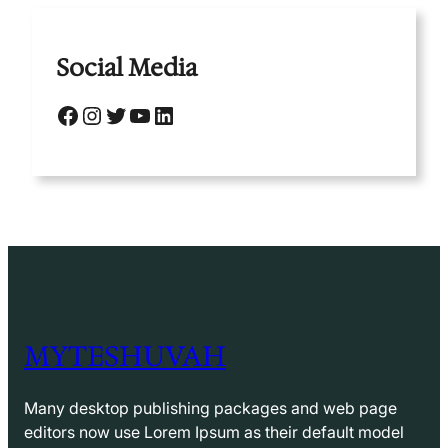
Social Media
Facebook
Instagram
Twitter
YouTube
LinkedIn
MYTESHUVAH
Many desktop publishing packages and web page
editors now use Lorem Ipsum as their default model