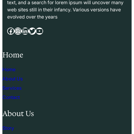
text, and a search for lorem ipsum will uncover many
web sites still in their infancy. Various versions have
evolved over the years
Facebook
Instagram
LinkedIn
Twitter
YouTube
Home
Home
About Us
Services
Contact
About Us
Story