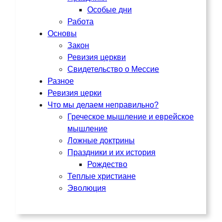
Особые дни
Работа
Основы
Закон
Ревизия церкви
Свидетельство о Мессие
Разное
Ревизия церки
Что мы делаем неправильно?
Греческое мышление и еврейское
мышление
Ложные доктрины
Праздники и их история
Рождество
Теплые христиане
Эволюция