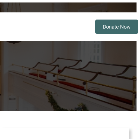
Donate Now