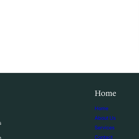
Home
Home
About Us
s
Services
Contact
n