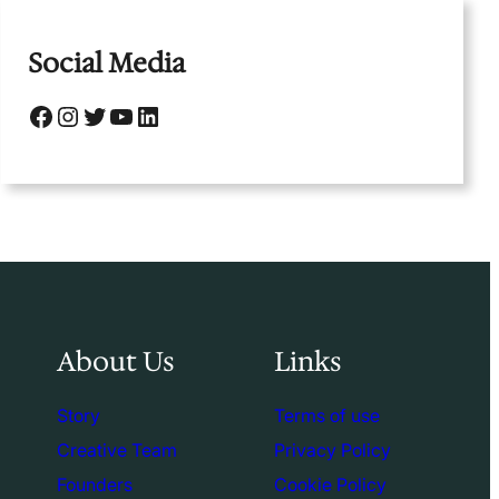
Social Media
Facebook
Instagram
Twitter
YouTube
LinkedIn
About Us
Links
Story
Terms of use
Creative Team
Privacy Policy
Founders
Cookie Policy