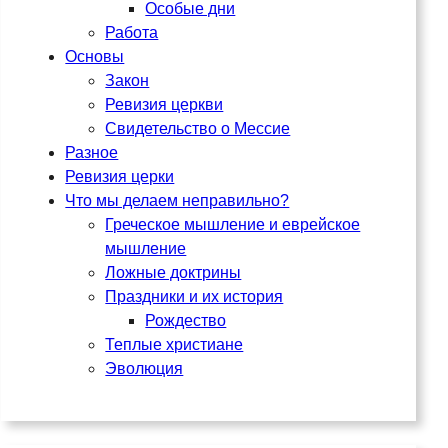
Особые дни
Работа
Основы
Закон
Ревизия церкви
Свидетельство о Мессие
Разное
Ревизия церки
Что мы делаем неправильно?
Греческое мышление и еврейское
мышление
Ложные доктрины
Праздники и их история
Рождество
Теплые христиане
Эволюция