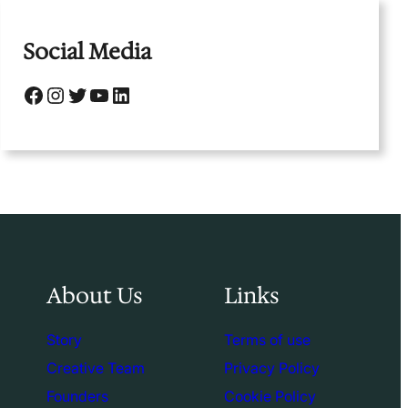
Social Media
Facebook
Instagram
Twitter
YouTube
LinkedIn
About Us
Links
Story
Terms of use
Creative Team
Privacy Policy
Founders
Cookie Policy