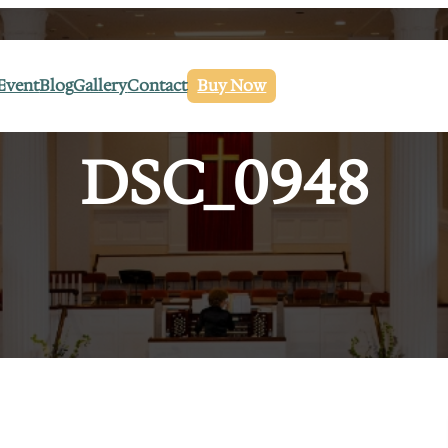
Event
Blog
Gallery
Contact
Buy Now
DSC_0948