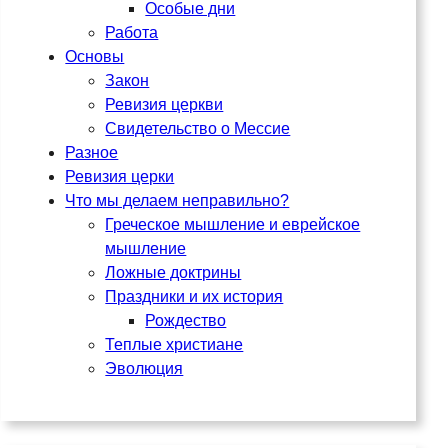
Особые дни
Работа
Основы
Закон
Ревизия церкви
Свидетельство о Мессие
Разное
Ревизия церки
Что мы делаем неправильно?
Греческое мышление и еврейское
мышление
Ложные доктрины
Праздники и их история
Рождество
Теплые христиане
Эволюция