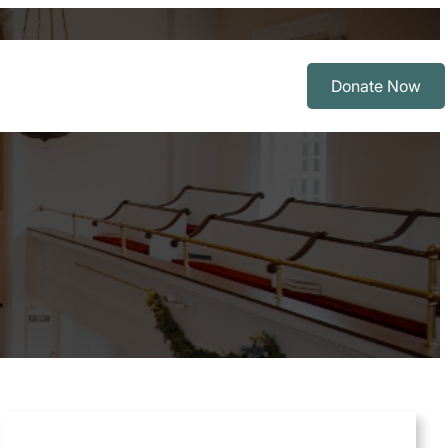
Donate Now