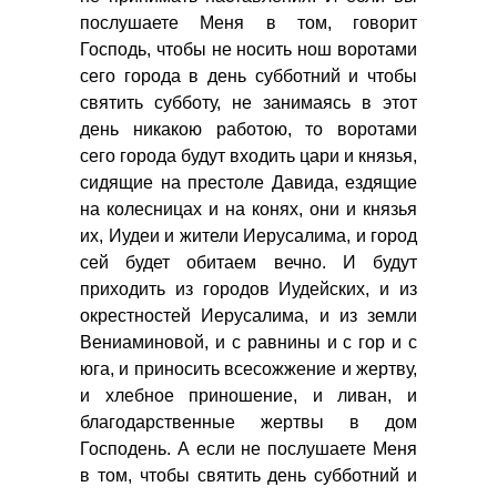
послушаете Меня в том, говорит
Господь, чтобы не носить нош воротами
сего города в день субботний и чтобы
святить субботу, не занимаясь в этот
день никакою работою, то воротами
сего города будут входить цари и князья,
сидящие на престоле Давида, ездящие
на колесницах и на конях, они и князья
их, Иудеи и жители Иерусалима, и город
сей будет обитаем вечно. И будут
приходить из городов Иудейских, и из
окрестностей Иерусалима, и из земли
Вениаминовой, и с равнины и с гор и с
юга, и приносить всесожжение и жертву,
и хлебное приношение, и ливан, и
благодарственные жертвы в дом
Господень. А если не послушаете Меня
в том, чтобы святить день субботний и