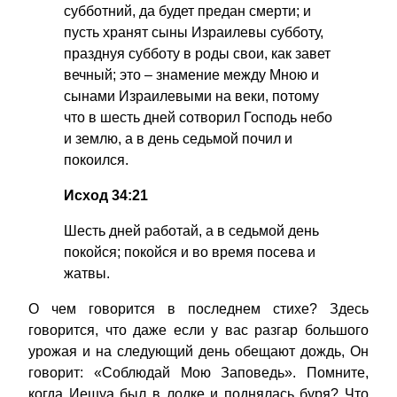
субботний, да будет предан смерти; и
пусть хранят сыны Израилевы субботу,
празднуя субботу в роды свои, как завет
вечный; это – знамение между Мною и
сынами Израилевыми на веки, потому
что в шесть дней сотворил Господь небо
и землю, а в день седьмой почил и
покоился.
Исход 34:21
Шесть дней работай, а в седьмой день
покойся; покойся и во время посева и
жатвы.
О чем говорится в последнем стихе? Здесь
говорится, что даже если у вас разгар большого
урожая и на следующий день обещают дождь, Он
говорит: «Соблюдай Мою Заповедь». Помните,
когда Иешуа был в лодке и поднялась буря? Что