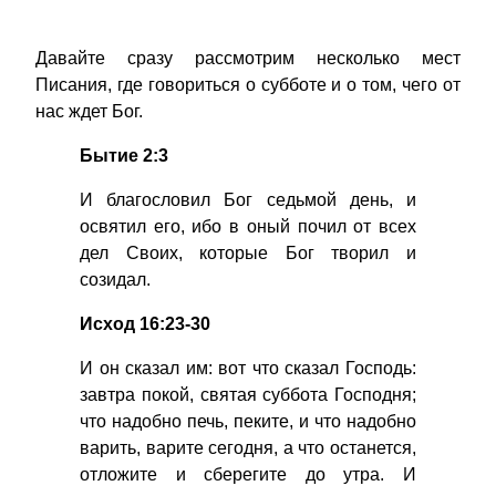
Давайте сразу рассмотрим несколько мест
Писания, где говориться о субботе и о том, чего от
нас ждет Бог.
Бытие 2:3
И благословил Бог седьмой день, и
освятил его, ибо в оный почил от всех
дел Своих, которые Бог творил и
созидал.
Исход 16:23-30
И он сказал им: вот что сказал Господь:
завтра покой, святая суббота Господня;
что надобно печь, пеките, и что надобно
варить, варите сегодня, а что останется,
отложите и сберегите до утра. И