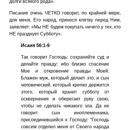
долги всякого рода».
Писание очень ЧЕТКО говорит, по крайней мере,
для меня, Его народ, принося клятву перед Ним,
заявляет: «Мы НЕ будем покупать ничего у тех, кто
НЕ празднует Субботу».
Исаия 56:1-9
Так говорит Господь: сохраняйте суд и
делайте правду; ибо близко спасение
Мое и откровение правды Моей.
Блажен муж, который делает это, и сын
человеческий, который крепко держится
этого, который хранит субботу от
осквернения и оберегает руку свою,
чтобы не сделать никакого зла. Да не
говорит сын иноплеменника,
присоединившийся к Господу: “Господь
совсем отделил меня от Своего народа