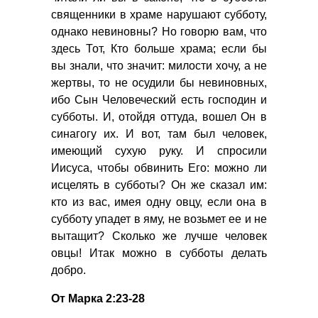
священники в храме нарушают субботу,
однако невиновны? Но говорю вам, что
здесь Тот, Кто больше храма; если бы
вы знали, что значит: милости хочу, а не
жертвы, то не осудили бы невиновных,
ибо Сын Человеческий есть господин и
субботы. И, отойдя оттуда, вошел Он в
синагогу их. И вот, там был человек,
имеющий сухую руку. И спросили
Иисуса, чтобы обвинить Его: можно ли
исцелять в субботы? Он же сказал им:
кто из вас, имея одну овцу, если она в
субботу упадет в яму, не возьмет ее и не
вытащит? Сколько же лучше человек
овцы! Итак можно в субботы делать
добро.
От Марка 2:23-28