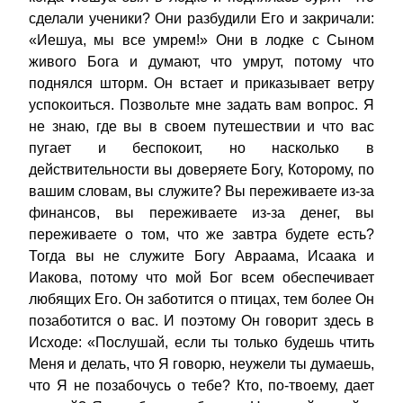
сделали ученики? Они разбудили Его и закричали:
«Иешуа, мы все умрем!» Они в лодке с Сыном
живого Бога и думают, что умрут, потому что
поднялся шторм. Он встает и приказывает ветру
успокоиться. Позвольте мне задать вам вопрос. Я
не знаю, где вы в своем путешествии и что вас
пугает и беспокоит, но насколько в
действительности вы доверяете Богу, Которому, по
вашим словам, вы служите? Вы переживаете из-за
финансов, вы переживаете из-за денег, вы
переживаете о том, что же завтра будете есть?
Тогда вы не служите Богу Авраама, Исаака и
Иакова, потому что мой Бог всем обеспечивает
любящих Его. Он заботится о птицах, тем более Он
позаботится о вас. И поэтому Он говорит здесь в
Исходе: «Послушай, если ты только будешь чтить
Меня и делать, что Я говорю, неужели ты думаешь,
что Я не позабочусь о тебе? Кто, по-твоему, дает