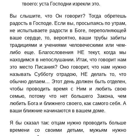
твоего: уста Господни изрекли это.
Вы слышите, что Он говорит? Тогда обретешь
радость в Господе. Если вы, просыпаясь по утрам,
не испытываете радости в Боге, переполняющей
ваше сердце, то, вероятно, ваши трубы забиты
традициями и учениями человеческими или чем-
либо еще. Благословения НЕ текут, когда мы
находимся в непослушании. Итак, что говорит нам
это место Писания? Оно говорит, что нам нужно
называть Субботу отрадою, НЕ делать то, что
обычно делаем… Этот день должен быть отделен,
чтобы проводить время с Ним и любить свою
семью, потому что нет большего Закона, чем
любить Бога и ближнего своего, как самого себя. А
ваши ближние начинаются в вашем доме.
Я бы сказал так: отцам нужно проводить больше
времени со своими детьми, мужьям нужно