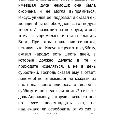
имевшая духа немощи: она была
скорчена и не могла выпрямиться.
Иисус, увидев ее, подозвал и сказал ей:
женщина! ты освобождаешься от недуга
твоего. И возложил на нее руки, и она
тотчас выпрямилась и стала славить
Бога. При этом начальник синагоги,
негодуя, что Иисус исцелил в субботу,
сказал народу: есть шесть дней, в
которые должно делать; в те и
приходите исцеляться, а не в день
субботний. Господь сказал ему в ответ:
лицемер! не отвязывает ли каждый из
вас вола своего или осла от яслей в
субботу и не ведет ли поить? сию же
дочь Авраамову, которую связал сатана
вот уже восемнадцать лет, не
надлежало ли освободить от уз сих в