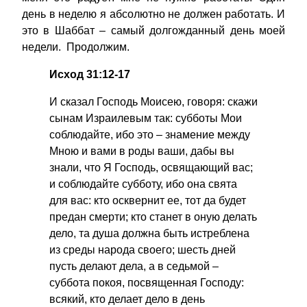
день в неделю я абсолютно не должен работать. И
это в Шаббат – самый долгожданный день моей
недели. Продолжим.
Исход 31:12-17
И сказал Господь Моисею, говоря: скажи
сынам Израилевым так: субботы Мои
соблюдайте, ибо это – знамение между
Мною и вами в роды ваши, дабы вы
знали, что Я Господь, освящающий вас;
и соблюдайте субботу, ибо она свята
для вас: кто осквернит ее, тот да будет
предан смерти; кто станет в оную делать
дело, та душа должна быть истреблена
из среды народа своего; шесть дней
пусть делают дела, а в седьмой –
суббота покоя, посвященная Господу:
всякий, кто делает дело в день