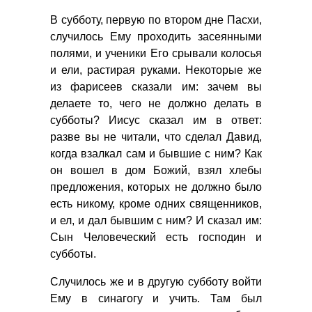
В субботу, первую по втором дне Пасхи,
случилось Ему проходить засеянными
полями, и ученики Его срывали колосья
и ели, растирая руками. Некоторые же
из фарисеев сказали им: зачем вы
делаете то, чего не должно делать в
субботы? Иисус сказал им в ответ:
разве вы не читали, что сделал Давид,
когда взалкал сам и бывшие с ним? Как
он вошел в дом Божий, взял хлебы
предложения, которых не должно было
есть никому, кроме одних священников,
и ел, и дал бывшим с ним? И сказал им:
Сын Человеческий есть господин и
субботы.
Случилось же и в другую субботу войти
Ему в синагогу и учить. Там был