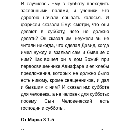
И случилось Ему в субботу проходить
засеянными полями, и ученики Его
дорогою начали срывать колосья. И
фарисеи сказали Ему: смотри, что они
делают в субботу, чего не должно
делать? Он сказал им: неужели вы не
читали никогда, что сделал Давид, когда
имел нужду и взалкал сам и бывшие с
ним? Как вошел он в дом Божий при
первосвященнике Авиафаре и ел хлебы
предложения, которых не должно было
есть никому, кроме священников, и дал
и бывшим с ним? И сказал им: суббота
для человека, а не человек для субботы;
посему Сын Человеческий есть
господин и субботы.
От Марка 3:1-5