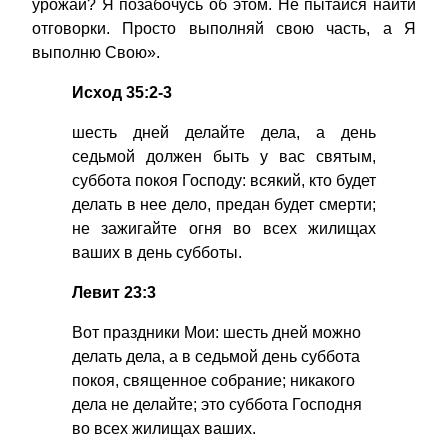
урожай? Я позабочусь об этом. Не пытайся найти
отговорки. Просто выполняй свою часть, а Я
выполню Свою».
Исход
35:2-3
шесть дней делайте дела, а день
седьмой должен быть у вас святым,
суббота покоя Господу: всякий, кто будет
делать в нее дело, предан будет смерти;
не зажигайте огня во всех жилищах
ваших в день субботы.
Левит 23:3
Вот праздники Мои: шесть дней можно
делать дела, а в седьмой день суббота
покоя, священное собрание; никакого
дела не делайте; это суббота Господня
во всех жилищах ваших.