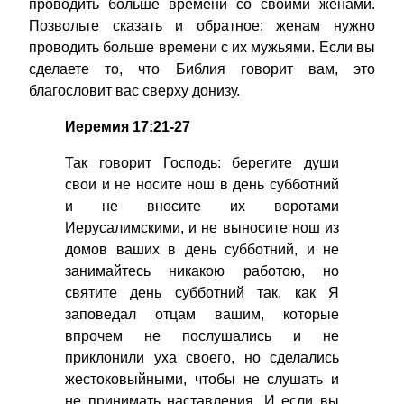
проводить больше времени со своими женами.
Позвольте сказать и обратное: женам нужно
проводить больше времени с их мужьями. Если вы
сделаете то, что Библия говорит вам, это
благословит вас сверху донизу.
Иеремия 17:21-27
Так говорит Господь: берегите души
свои и не носите нош в день субботний
и не вносите их воротами
Иерусалимскими, и не выносите нош из
домов ваших в день субботний, и не
занимайтесь никакою работою, но
святите день субботний так, как Я
заповедал отцам вашим, которые
впрочем не послушались и не
приклонили уха своего, но сделались
жестоковыйными, чтобы не слушать и
не принимать наставления. И если вы