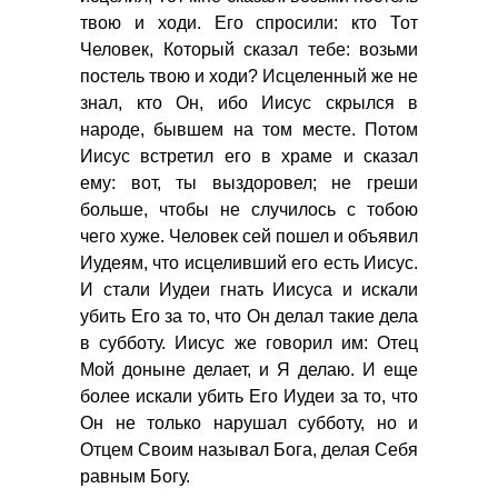
твою и ходи. Его спросили: кто Тот
Человек, Который сказал тебе: возьми
постель твою и ходи? Исцеленный же не
знал, кто Он, ибо Иисус скрылся в
народе, бывшем на том месте. Потом
Иисус встретил его в храме и сказал
ему: вот, ты выздоровел; не греши
больше, чтобы не случилось с тобою
чего хуже. Человек сей пошел и объявил
Иудеям, что исцеливший его есть Иисус.
И стали Иудеи гнать Иисуса и искали
убить Его за то, что Он делал такие дела
в субботу. Иисус же говорил им: Отец
Мой доныне делает, и Я делаю. И еще
более искали убить Его Иудеи за то, что
Он не только нарушал субботу, но и
Отцем Своим называл Бога, делая Себя
равным Богу.