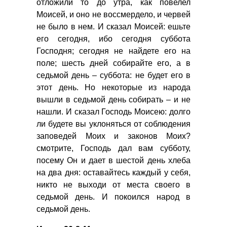
отложили то до утра, как повелел
Моисей, и оно не воссмердело, и червей
не было в нем. И сказал Моисей: ешьте
его сегодня, ибо сегодня суббота
Господня; сегодня не найдете его на
поле; шесть дней собирайте его, а в
седьмой день – суббота: не будет его в
этот день. Но некоторые из народа
вышли в седьмой день собирать – и не
нашли. И сказал Господь Моисею: долго
ли будете вы уклоняться от соблюдения
заповедей Моих и законов Моих?
смотрите, Господь дал вам субботу,
посему Он и дает в шестой день хлеба
на два дня: оставайтесь каждый у себя,
никто не выходи от места своего в
седьмой день. И покоился народ в
седьмой день.