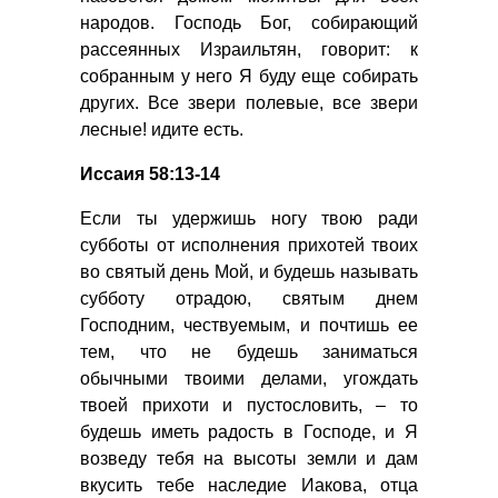
народов. Господь Бог, собирающий
рассеянных Израильтян, говорит: к
собранным у него Я буду еще собирать
других. Все звери полевые, все звери
лесные! идите есть.
Иссаия 58:13-14
Если ты удержишь ногу твою ради
субботы от исполнения прихотей твоих
во святый день Мой, и будешь называть
субботу отрадою, святым днем
Господним, чествуемым, и почтишь ее
тем, что не будешь заниматься
обычными твоими делами, угождать
твоей прихоти и пустословить, – то
будешь иметь радость в Господе, и Я
возведу тебя на высоты земли и дам
вкусить тебе наследие Иакова, отца