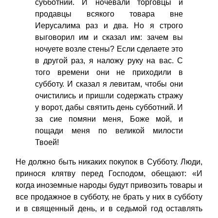
субботний. И ночевали торговцы и
продавцы всякого товара вне
Иерусалима раз и два. Но я строго
выговорил им и сказал им: зачем вы
ночуете возле стены? Если сделаете это
в другой раз, я наложу руку на вас. С
того времени они не приходили в
субботу. И сказал я левитам, чтобы они
очистились и пришли содержать стражу
у ворот, дабы святить день субботний. И
за сие помяни меня, Боже мой, и
пощади меня по великой милости
Твоей!
Не должно быть никаких покупок в Субботу. Люди,
принося клятву перед Господом, обещают: «И
когда иноземные народы будут привозить товары и
все продажное в субботу, не брать у них в субботу
и в священный день, и в седьмой год оставлять