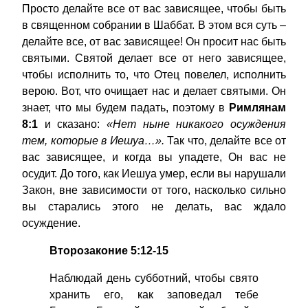
Просто делайте все от вас зависящее, чтобы быть
в священном собрании в Шаббат. В этом вся суть –
делайте все, от вас зависящее! Он просит нас быть
святыми. Святой делает все от него зависящее,
чтобы исполнить то, что Отец повелел, исполнить
верою. Вот, что очищает нас и делает святыми. Он
знает, что мы будем падать, поэтому в
Римлянам
8:1
и сказано:
«Нет ныне никакого осуждения
тем, которые в Иешуа…».
Так что, делайте все от
вас зависящее, и когда вы упадете, Он вас не
осудит. До того, как Иешуа умер, если вы нарушали
Закон, вне зависимости от того, насколько сильно
вы старались этого не делать, вас ждало
осуждение.
Второзаконие 5:12-15
Наблюдай день субботний, чтобы свято
хранить его, как заповедал тебе