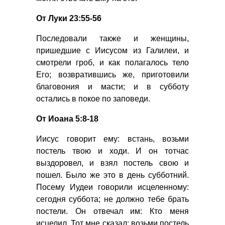
От Луки 23:55-56
Последовали также и женщины,
пришедшие с Иисусом из Галилеи, и
смотрели гроб, и как полагалось тело
Его; возвратившись же, приготовили
благовония и масти; и в субботу
остались в покое по заповеди.
От Иоана 5:8-18
Иисус говорит ему: встань, возьми
постель твою и ходи. И он тотчас
выздоровел, и взял постель свою и
пошел. Было же это в день субботний.
Посему Иудеи говорили исцеленному:
сегодня суббота; не должно тебе брать
постели. Он отвечал им: Кто меня
исцелил, Тот мне сказал: возьми постель