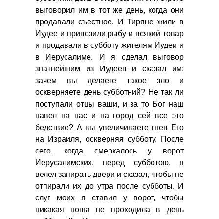
выговорил им в тот же день, когда они
продавали съестное. И Тиряне жили в
Иудее и привозили рыбу и всякий товар
и продавали в субботу жителям Иудеи и
в Иерусалиме. И я сделал выговор
знатнейшим из Иудеев и сказал им:
зачем вы делаете такое зло и
оскверняете день субботний? Не так ли
поступали отцы ваши, и за то Бог наш
навел на нас и на город сей все это
бедствие? А вы увеличиваете гнев Его
на Израиля, оскверняя субботу. После
сего, когда смеркалось у ворот
Иерусалимских, перед субботою, я
велел запирать двери и сказал, чтобы не
отпирали их до утра после субботы. И
слуг моих я ставил у ворот, чтобы
никакая ноша не проходила в день