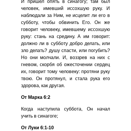
И пришел опять в синагогу; там был
человек, имевший иссохшую руку. И
наблюдали за Ним, не исцелит ли его в
субботу, чтобы обвинить Его. Он же
говорит человеку, имевшему иссохшую
руку: стань на средину. А им говорит:
должно ли в субботу добро делать, или
зло делать? душу спасти, или погубить?
Но они молчали. И, воззрев на них с
гневом, скорбя об ожесточении сердец
их, говорит тому человеку: протяни руку
твою. Он протянул, и стала рука его
здорова, как другая.
От Марка 6:2
Когда наступила суббота, Он начал
учить в синагоге;
От Луки 6:1-10