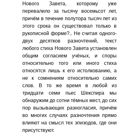
Нового Завета, которому уже
перевалило за тысячу восемьсот лет,
причём в течение полутора тысяч лет из
этого срока он существовал только в
рукописной форме?.. Не считая одного-
двух десятков разночтений, текст
любого стиха Нового Завета установлен
общим согласием учёных, и споры
относительно того или иного стиха
относятся лишь к его истолкованию, а
не к сомнениям относительно самих
слов. В то же время в любой из
тридцати семи пьес Шекспира мы
обнаружим до сотни тёмных мест, до сих
пор вызывающих разногласия, причём
во многих случаях разночтения прямо
влияют на смысл тех эпизодов, где они
присутствуют.