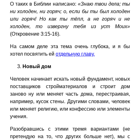
О таких в Библии написано:
«Знаю твои дела; ты
ни холоден, ни горяч; о, если бы ты был холоден
или горяч! Но как ты тёпл, а не горяч и не
холоден, то извергну тебя из уст Моих»
(Откровение 3:15-16).
На самом деле эта тема очень глубока, и я бы
хотел посвятить ей
отдельную главу.
Новый дом
Человек начинает искать новый фундамент, новых
поставщиков стройматериалов и строит дом
заново ну или меняет часть дома, перестраивая,
например, кусок стены. Другими словами, человек
или меняет религию, или конфессию или элементы
учения.
Разобравшись с этими тремя вариантами (не
претендую на то, что других больше нет), мы с