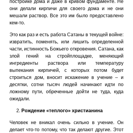
постройке дома и даже в кривом фундаменте. Не
они делали кирпичи для своего дома и не они
мешали раствор. Все это им было предоставлено
кем-то.
Это как раз и есть работа Сатаны в текущей войне:
извратить, поменять, или лишить определенной
части, истинность Божьего откровения. Сатана, как
злой гений на стройплощадке, меняющий
ингредиенты раствора или температуру
выпекания кирпичей, с которых потом будет
строиться дом, вносит искажение в учение – и
десятки, сотни тысяч людей начинают идти по
ложному пути, обреченные дойти не туда, куда
ожидали.
Рождение «теплого» христианина
Человек не вникал очень сильно в учение. Он
делает что-то потому, что так делают другие. Этот