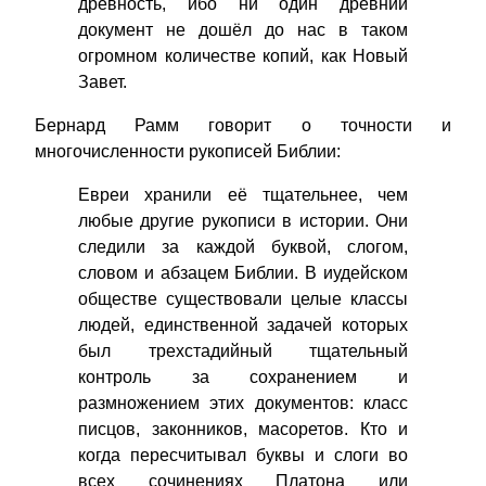
древность, ибо ни один древний
документ не дошёл до нас в таком
огромном количестве копий, как Новый
Завет.
Бернард Рамм говорит о точности и
многочисленности рукописей Библии:
Евреи хранили её тщательнее, чем
любые другие рукописи в истории. Они
следили за каждой буквой, слогом,
словом и абзацем Библии. В иудейском
обществе существовали целые классы
людей, единственной задачей которых
был трехстадийный тщательный
контроль за сохранением и
размножением этих документов: класс
писцов, законников, масоретов. Кто и
когда пересчитывал буквы и слоги во
всех сочинениях Платона или