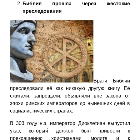
Библия прошла через жестокие
преследования
Враги Библии
преследовали её как никакую другую книгу. Её
сжигали, запрещали, объявляли вне закона от
эпохи римских императоров до нынешних дней в
социалистических странах.
В 303 году н.э. император Диоклетиан выпустил
указ, который должен был привести к
прекращению христианами молитв и к