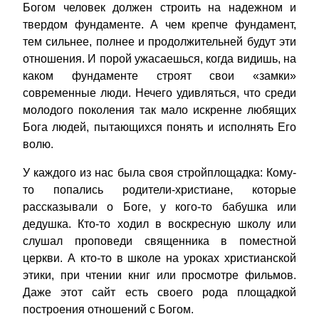
Богом человек должен строить на надежном и
твердом фундаменте. А чем крепче фундамент,
тем сильнее, полнее и продолжительней будут эти
отношения. И порой ужасаешься, когда видишь, на
каком фундаменте строят свои «замки»
современные люди. Нечего удивляться, что среди
молодого поколения так мало искренне любящих
Бога людей, пытающихся понять и исполнять Его
волю.
У каждого из нас была своя стройплощадка: Кому-
то попались родители-христиане, которые
рассказывали о Боге, у кого-то бабушка или
дедушка. Кто-то ходил в воскресную школу или
слушал проповеди священника в поместной
церкви. А кто-то в школе на уроках христианской
этики, при чтении книг или просмотре фильмов.
Даже этот сайт есть своего рода площадкой
построения отношений с Богом.