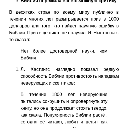
Библия пережила всевозможную критику
В десятках стран по всему миру публично в
течении многих лет разыгрывается приз в 1000
долларов для того, кто найдет научную ошибку в
Библии. Приз еще никто не получил. И. Ньютон как-
то сказал:
Нет более достоверной науки, чем
Библия.
Л. Хастингс наглядно показал редкую
способность Библии противостоять нападкам
неверующих и скептиков:
В течение 1800 лет неверующие
пытались сокрушить и опровергнуть эту
книгу, но она продолжает стоять твердо,
как скала. Популярность Библии растёт,
сегодня её читают, любят и ценят, как