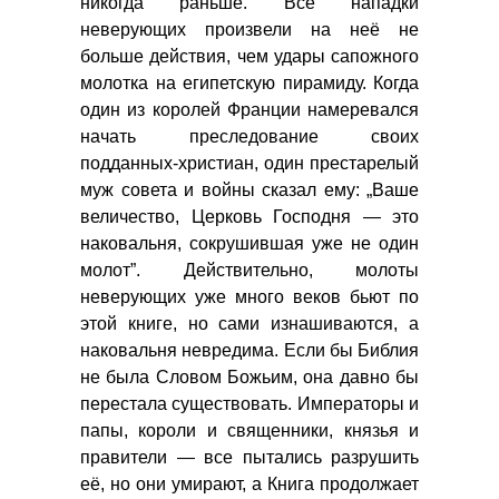
никогда раньше. Все нападки
неверующих произвели на неё не
больше действия, чем удары сапожного
молотка на египетскую пирамиду. Когда
один из королей Франции намеревался
начать преследование своих
подданных-христиан, один престарелый
муж совета и войны сказал ему: „Ваше
величество, Церковь Господня — это
наковальня, сокрушившая уже не один
молот”. Действительно, молоты
неверующих уже много веков бьют по
этой книге, но сами изнашиваются, а
наковальня невредима. Если бы Библия
не была Словом Божьим, она давно бы
перестала существовать. Императоры и
папы, короли и священники, князья и
правители — все пытались разрушить
её, но они умирают, а Книга продолжает