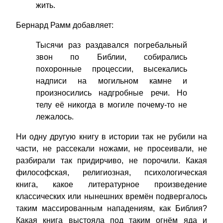
жить.
Бернард Рамм добавляет:
Тысячи раз раздавался погребальный
звон по Библии, собирались
похоронные процессии, высекались
надписи на могильном камне и
произносились надгробные речи. Но
телу её никогда в могиле почему-то не
лежалось.
Ни одну другую книгу в истории так не рубили на
части, не рассекали ножами, не просеивали, не
разбирали так придирчиво, не порочили. Какая
философская, религиозная, психологическая
книга, какое литературное произведение
классических или нынешних времён подвергалось
таким массированным нападениям, как Библия?
Какая книга выстояла под таким огнём яда и