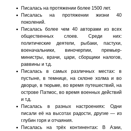
Писалась на протяжении более 1500 лет.
Писалась на протяжении жизни 40
поколений.
Писалась более чем 40 авторами из всех
общественных слоев. Среди них:
политические деятели, рыбаки, пастухи,
военачальники, виночерпии, премьер-
министры, врачи, цари, сборщики налогов,
раввины и т.д.
Писалась в самых различных местах: в
пустыне, в темнице, на склоне холма и во
дворце, в тюрьме, во время путешествий, на
острове Патмос, во время военных действий
и т.д.
Писалась в разных настроениях: Одни
писали её на высотах радости, другие — из
глубин горя и отчаяния.
Писалась на трёх континентах: В Азии,