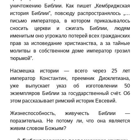
уничтожению Библии. Как пишет „Кембриджская
история Библии”, повсюду распространялось „…
письмо императора, в котором приказывалось
сносить церкви и сжигать Библии, людям
именитым оно угрожало потерей всех гражданских
прав за исповедание христианства, а за тайные
молитвы в собственном доме император грозил
тюрьмой”.
Насмешка истории — всего через 25 лет
император Константин, преемник Диоклетиана,
уже выпускает указ об изготовлении 50
экземпляров Библии за государственный счёт. Об
этом рассказывает римский историк Евсевий.
Жизнеспособность, живучесть Библии —
поразительна. Не потому ли, что она является
живим словом Божьим?