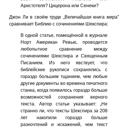
Аристотеля? Цицерона или Сенеки?
Джон Ли в своём труде „Величайшая книга мира”
сравнивает Библию с сочинениями Шекспира:
В одной статье, помещённой в журнале
Норт Американ Ревью, проводится
любопытное сравнение между
сочинениями Шекспира и Священным
Писанием. Из него явствует, что
библейские рукописи сохранялись с
гораздо большим тщанием, чем любые
другие документы во времена печатного
станка, когда появилось гораздо больше
возможностей сохранения верного
текста. Автор статьи указывает: „Не
странно ли, что тексты Шекспира за 208
лет накопили гораздо больше
разночтений и искажений, чем текст