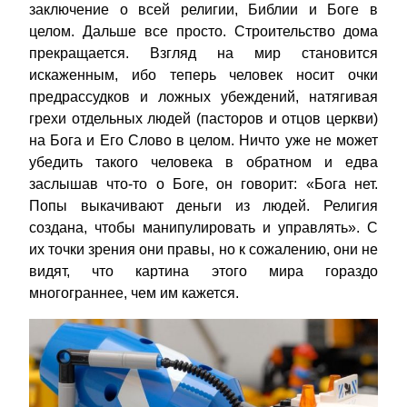
заключение о всей религии, Библии и Боге в
целом. Дальше все просто. Строительство дома
прекращается. Взгляд на мир становится
искаженным, ибо теперь человек носит очки
предрассудков и ложных убеждений, натягивая
грехи отдельных людей (пасторов и отцов церкви)
на Бога и Его Слово в целом. Ничто уже не может
убедить такого человека в обратном и едва
заслышав что-то о Боге, он говорит: «Бога нет.
Попы выкачивают деньги из людей. Религия
создана, чтобы манипулировать и управлять». С
их точки зрения они правы, но к сожалению, они не
видят, что картина этого мира гораздо
многограннее, чем им кажется.