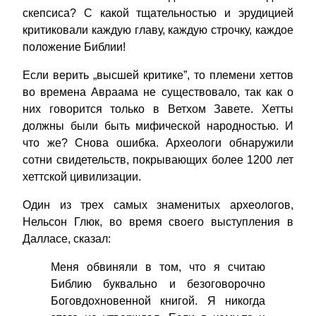
скепсиса? С какой тщательностью и эрудицией
критиковали каждую главу, каждую строчку, каждое
положение Библии!
Если верить „высшей критике”, то племени хеттов
во времена Авраама не существовало, так как о
них говорится только в Ветхом Завете. Хетты
должны были быть мифической народностью. И
что же? Снова ошибка. Археологи обнаружили
сотни свидетельств, покрывающих более 1200 лет
хеттской цивилизации.
Один из трех самых знаменитых археологов,
Нельсон Глюк, во время своего выступления в
Далласе, сказал:
Меня обвиняли в том, что я считаю
Библию буквально и безоговорочно
Боговдохновенной книгой. Я никогда