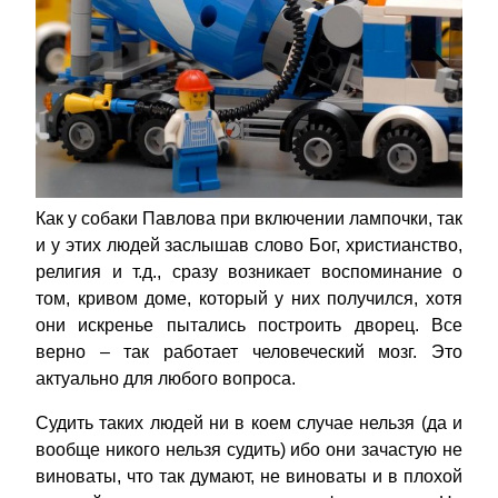
Как у собаки Павлова при включении лампочки, так
и у этих людей заслышав слово Бог, христианство,
религия и т.д., сразу возникает воспоминание о
том, кривом доме, который у них получился, хотя
они искренье пытались построить дворец. Все
верно – так работает человеческий мозг. Это
актуально для любого вопроса.
Судить таких людей ни в коем случае нельзя (да и
вообще никого нельзя судить) ибо они зачастую не
виноваты, что так думают, не виноваты и в плохой