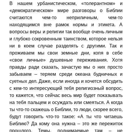
В нашем урбанистическом, «толерантном» и
«демократическом» мире разговоры о Библии
считаются чем-то неприличным, чем-то
находящимся вне рамок нормы и этикета. А
вопросы веры и религии так вообще очень личным
и глубоко сокровенным таинством, которое нельзя
ни в коем случае разделять с другими. Так и
проживаем мы свои земные дни, копя в себе
«свои личные» душевные переживания. Хотя
правды ради сказать, зачастую мы о них просто
забываем – теряем среди океана будничных и
суетных дел. Даже, если иногда и хочется обсудить
с кем-то интересующий тебя религиозный вопрос,
то кажется, что сейчас весь мир будет показывать
на тебя пальцем и осуждать или смеяться. А когда
ты что-то скажешь о Библии, то люди, скорее всего,
будут говорить что-то такое: «А ты что читаешь
Библию? Да кому она нужна – это же пережиток
прошлого. Темы, поднимаемые там – не