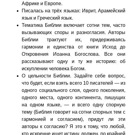
Африке и Европе.
Писалась на трёх языках: Иврит, Арамейский
язык и Греческий язык.
Тематика Библии включает сотни тем, часто
вызывающих споры и разногласия. Авторы
Библии трактуют их, придерживаясь
гармонии и единства от книги Исход до
Откровения Иоанна Богослова. Все они
рассказывают одну и ту же историю: об
искуплении человека Богом.
О цельности Библии. Задайте себе вопрос,
что будет, если взять всего 10 писателей — из
одного социального слоя, одного поколения,
одного места, одного континента, пишущих
на одном языке, — и всего одну спорную
тему (Библия говорит на сотни спорных тем с
гармонией и согласием), придут ли эти
авторы к согласию? Я это к тому, что любой,
кто искренне ищет истину, должен, по крайней