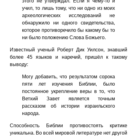
этого не утверждал. Если я чему-то и
учил, то лишь тому, что ни одно из моих
археологических исследований не
обнаружило ни одного свидетельства,
которое противоречило бы какому бы то
ни было положению Слова Божьего.
Известный ученый Роберт Дик Уилсон, знавший
более 45 языков и наречий, пришёл к такому
выводу:
Могу добавить, что результатом сорока
пяти лет изучения Библии, было
постоянное укрепление веры в то, что
Ветхий Завет является точным
рассказом об истории израильского
народа.
Способность Библии противостоять критике
уникальна. Во всей мировой литературе нет другой