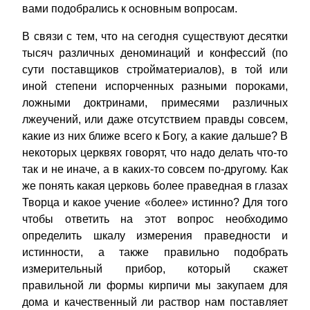
вами подобрались к основным вопросам.
В связи с тем, что на сегодня существуют десятки
тысяч различных деноминаций и конфессий (по
сути поставщиков стройматериалов), в той или
иной степени испорченных разными пороками,
ложными доктринами, примесями различных
лжеучений, или даже отсутствием правды совсем,
какие из них ближе всего к Богу, а какие дальше? В
некоторых церквях говорят, что надо делать что-то
так и не иначе, а в каких-то совсем по-другому. Как
же понять какая церковь более праведная в глазах
Творца и какое учение «более» истинно? Для того
чтобы ответить на этот вопрос необходимо
определить шкалу измерения праведности и
истинности, а также правильно подобрать
измерительный прибор, который скажет
правильной ли формы кирпичи мы закупаем для
дома и качественный ли раствор нам поставляет