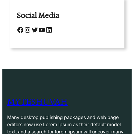
Social Media
Facebook
Instagram
Twitter
YouTube
LinkedIn
MYTESHUVAH
Many desktop publishing packages and web page
editors now use Lorem Ipsum as their default model
text, and a search for lorem ipsum will uncover many