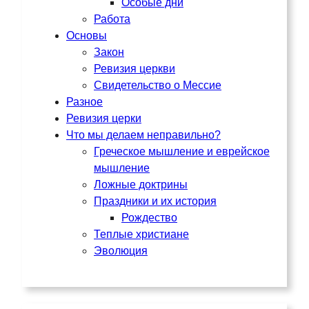
Особые дни
Работа
Основы
Закон
Ревизия церкви
Свидетельство о Мессие
Разное
Ревизия церки
Что мы делаем неправильно?
Греческое мышление и еврейское
мышление
Ложные доктрины
Праздники и их история
Рождество
Теплые христиане
Эволюция