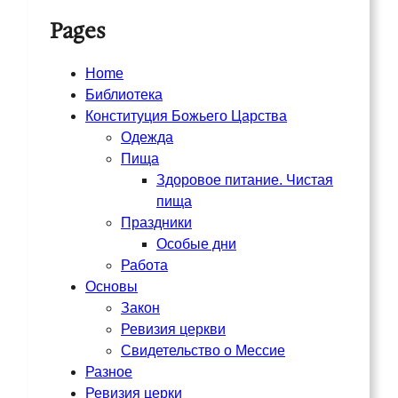
Pages
Home
Библиотека
Конституция Божьего Царства
Одежда
Пища
Здоровое питание. Чистая
пища
Праздники
Особые дни
Работа
Основы
Закон
Ревизия церкви
Свидетельство о Мессие
Разное
Ревизия церки