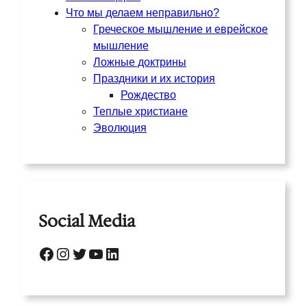
Что мы делаем неправильно?
Греческое мышление и еврейское
мышление
Ложные доктрины
Праздники и их история
Рождество
Теплые христиане
Эволюция
Social Media
Facebook
Instagram
Twitter
YouTube
LinkedIn