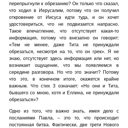
перепрыгнули к обрезанию? Он только что сказал,
что ходил в Иерусалим, потому что он получил
откровение от Иисуса идти туда, и он хочет
удостовериться, что не подвизается напрасно.
Такое впечатление, что отсутствует какая-то
информация, потому что внезапно он говорит:
«Тем не менее, даже Тита не принуждали
обрезаться, несмотря на то, что он грек». Я не
знаю, отсутствует здесь информация или нет, но
возникает ощущение, что мы появляемся в
середине разговора. Но что это значит? Потому
что это, в конечном итоге, окажется крайне
важным. Что стих 3 означает: «Но они и Тита,
бывшего со мною, хотя и Еллина, не принуждали
обрезаться»?
Одно из того, что важно знать, имея дело с
посланиями Павла, – это то, что происходит
постоянная битва. Фактически, две трети Нового