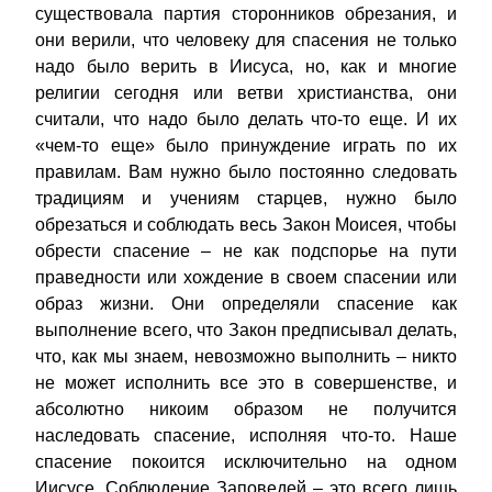
существовала партия сторонников обрезания, и
они верили, что человеку для спасения не только
надо было верить в Иисуса, но, как и многие
религии сегодня или ветви христианства, они
считали, что надо было делать что-то еще. И их
«чем-то еще» было принуждение играть по их
правилам. Вам нужно было постоянно следовать
традициям и учениям старцев, нужно было
обрезаться и соблюдать весь Закон Моисея, чтобы
обрести спасение – не как подспорье на пути
праведности или хождение в своем спасении или
образ жизни. Они определяли спасение как
выполнение всего, что Закон предписывал делать,
что, как мы знаем, невозможно выполнить – никто
не может исполнить все это в совершенстве, и
абсолютно никоим образом не получится
наследовать спасение, исполняя что-то. Наше
спасение покоится исключительно на одном
Иисусе. Соблюдение Заповедей – это всего лишь