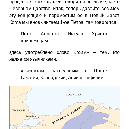
процентах этих случаев говорится не иначе, как о
Северном царстве. Итак, теперь давайте возьмем
эту концепцию и переместим ее в Новый Завет.
Когда мы вновь читаем 1-ое Петра, там говорится:
Петр, Апостол Иисуса Христа,
пришельцам
здесь употреблено слово «гоим» – тем, кто
является язычниками,
язычникам, рассеянным в Понте,
Галатии, Каппадокии, Асии и Вифинии.