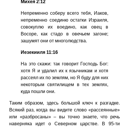
Михея 2:12
Непременно соберу всего тебя, Иаков,
непременно соединю остатки Израиля,
совокуплю их воедино, как овец в
Восоре, как стадо в овечьем загоне;
зашумят они от многолюдства.
Иезекииля 11:16
На это скажи: так говорит Господь Бог:
хотя Я и удалил их к язычникам и хотя
рассеял их по землям, но Я буду для них
некоторым святилищем в тех землях,
куда пошли они.
Таким образом, здесь большой ключ к разгадке.
Всякий раз, когда вы видите слово «рассеянные»
или «разбросаны» – вы точно знаете, что речь
наверняка идет о Северном царстве. В 95-ти