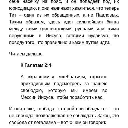
себе насечку на пояс, и он попадает под их
юрисдикцию, и они начинают хвалиться, что теперь
Тит – один из их обращенных, а не Павловых.
Таким образом, здесь идет сильнейшая битва
между этими христианскими группами, или этими
верующими в Иисуса, ветвями иудаизма, по
поводу того, что правильно и каким путем идти.
Читаем дальше.
К Галатам 2:4
А вкравшимся лжебратиям, скрытно
приходившим подсмотреть за нашею
свободою, которую мы имеем во
Мессии Иисусе, чтобы поработить нас.
И опять же, свобода, которой они обладают – это
не свобода, позволяющая не соблюдать Закон, это
свобода от легализма – вот, о чем он говорит.