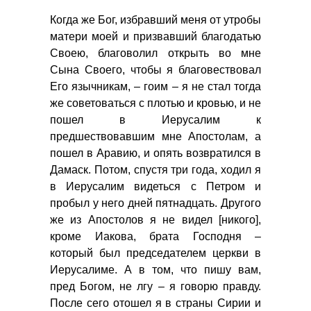
Когда же Бог, избравший меня от утробы
матери моей и призвавший благодатью
Своею, благоволил открыть во мне
Сына Своего, чтобы я благовествовал
Его язычникам, – гоим – я не стал тогда
же советоваться с плотью и кровью, и не
пошел в Иерусалим к
предшествовавшим мне Апостолам, а
пошел в Аравию, и опять возвратился в
Дамаск. Потом, спустя три года, ходил я
в Иерусалим видеться с Петром и
пробыл у него дней пятнадцать. Другого
же из Апостолов я не видел [никого],
кроме Иакова, брата Господня –
который был председателем церкви в
Иерусалиме. А в том, что пишу вам,
пред Богом, не лгу – я говорю правду.
После сего отошел я в страны Сирии и