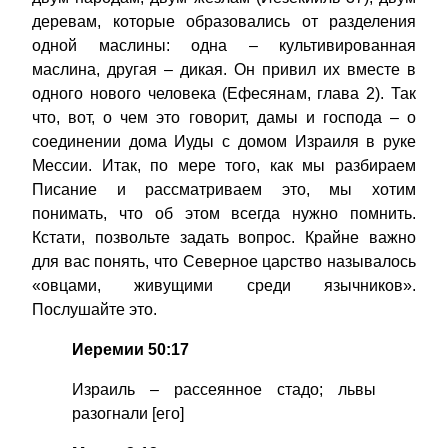
деревам, которые образовались от разделения
одной маслины: одна – культивированная
маслина, другая – дикая. Он привил их вместе в
одного нового человека (Ефесянам, глава 2). Так
что, вот, о чем это говорит, дамы и господа – о
соединении дома Иуды с домом Израиля в руке
Мессии. Итак, по мере того, как мы разбираем
Писание и рассматриваем это, мы хотим
понимать, что об этом всегда нужно помнить.
Кстати, позвольте задать вопрос. Крайне важно
для вас понять, что Северное царство называлось
«овцами, живущими среди язычников».
Послушайте это.
Иеремии 50:17
Израиль – рассеянное стадо; львы
разогнали [его]