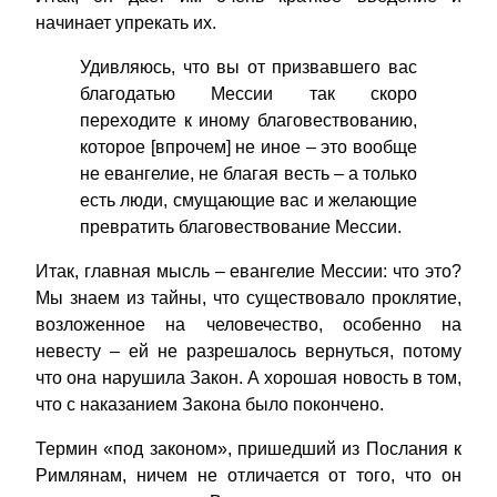
начинает упрекать их.
Удивляюсь, что вы от призвавшего вас
благодатью Мессии так скоро
переходите к иному благовествованию,
которое [впрочем] не иное – это вообще
не евангелие, не благая весть – а только
есть люди, смущающие вас и желающие
превратить благовествование Мессии.
Итак, главная мысль – евангелие Мессии: что это?
Мы знаем из тайны, что существовало проклятие,
возложенное на человечество, особенно на
невесту – ей не разрешалось вернуться, потому
что она нарушила Закон. А хорошая новость в том,
что с наказанием Закона было покончено.
Термин «под законом», пришедший из Послания к
Римлянам, ничем не отличается от того, что он