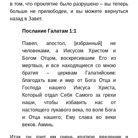
в том, что проклятие было разрушено – вы теперь
больше не прелюбодеи, и вы можете вернуться
назад в Завет.
Послание Галатам 1:1
Павел, апостол, [избранный] не
человеками, а Иисусом Христом и
Богом Отцом, воскресившим Его из
мертвых, и все находящиеся со мною
братия – церквам Галатийским:
благодать вам и мир от Бога Отца и
Господа нашего Иисуса Христа,
Который отдал Себя Самого за грехи
наши, чтобы избавить нас от
настоящего лукавого века, по воле Бога
и Отца нашего; Ему слава во веки
веков. Аминь.
Итак, он дает им очень краткое введение и