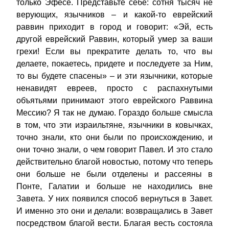
только Эфесе. Представьте себе: сотня тысяч не
верующих, язычников – и какой-то еврейский
раввин приходит в город и говорит: «Эй, есть
другой еврейский Раввин, который умер за ваши
грехи! Если вы прекратите делать то, что вы
делаете, покаетесь, придете и последуете за Ним,
то вы будете спасены» – и эти язычники, которые
ненавидят евреев, просто с распахнутыми
объятьями принимают этого еврейского Раввина
Мессию? Я так не думаю. Гораздо больше смысла
в том, что эти израильтяне, язычники в ковычках,
точно знали, кто они были по происхождению, и
они точно знали, о чем говорит Павел. И это стало
действительно благой новостью, потому что теперь
они больше не были отделены и рассеяны в
Понте, Галатии и больше не находились вне
Завета. У них появился способ вернуться в Завет.
И именно это они и делали: возвращались в Завет
посредством благой вести. Благая весть состояла