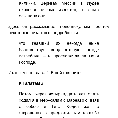
Киликии. Церквам Мессии в Иудее
лично я не был известен, а только
слышали они,
здесь он рассказывает подоплеку, мы прочтем
некоторые пикантные подробности
что гнавший их некогда ныне
благовествует веру, которую прежде
истреблял, – и прославляли за меня
Господа.
Итак, теперь глава 2. В ней говорится:
К Галатам 2
Потом, через четырнадцать лет, опять
ходил я в Иерусалим с Варнавою, взяв
с собою и Тита. Ходил же по
откровению, и предложил там, и особо