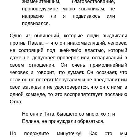
знаменитейшим, благовествование,
проповедуемое мною язычникам, не
напрасно ли я подвизаюсь или
подвизался.
Одно из обвинений, которые люди выдвигали
против Павла, – что он инакомыслящий, человек,
не состоящий под чьей-либо властью, который
даже не допускает проверок или оспариваний в
своем отношении. Он очень прямолинейный
человек и говорит, что думает. Он осознает, что
если он не посетит Иерусалим и не представит им
свои взгляды и не удостоверится, что он с ними в
одной команде, то это воспрепятствует посланию
Отца.
Но они и Тита, бывшего со мною, хотя и
Еллина, не принуждали обрезаться.
Но подождите минуточку! Как это мы