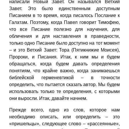
написали Новый Завет. Он назывался Ветхий
Завет. Это было единственным доступным
Писанием в то время, когда писалось Послание к
Галатам. Поэтому, когда Павел говорит Тимофею,
что все Писание полезно для научения, для
обличения и для наставления в праведности,
только одно Писание было доступно на тот момент
– и это Ветхий Завет: Тора (Пятикнижие Моисея),
Пророки, и Писания. Итак, к ним мы и будем
обращаться, когда будем давать определения
понятиям, что крайне важно, когда занимаешься
библейской герменевтикой – в точности
определить, что пытается сказать автор. Мы будем
использовать только те определения, с которыми
они выросли. Итак, давайте начнем.
Прежде всего, одно из слов, которое нам
необходимо описать, или определить – это
«пришельцы», следующее слово – «рассеянные»,