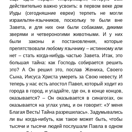
действительно важно усвоить: в первом веке дом
Иуды (сегодняшние евреи) терпеть не могли
израильтян-язычников, поскольку те были вне
Завета, и для них они были собаками, дикими
зверями и четвероногими животными. И у них
были законы и постановления, которые
препятствовали любому язычнику – истинному или
нет – стать когда-нибудь частью Завета. Итак, это
большая тайна: как Господь собирается решить
это? А Он решил это, послав Жениха, Своего
Сына, Иисуса Христа умереть за Свою невесту. И
теперь у нас есть апостол Павел, который ходит из
города в город, и угадайте, где он, в конце концов,
оказывается? – Он оказывается в синагогах, он
оказывается на углах улиц, и он говорит: «У меня
Благая Весть! Тайна разрешилась». Задумывались
ли вы когда-нибуть, как такое может быть, чтобы
тысячи и тысячи людей послушали Павла в одном