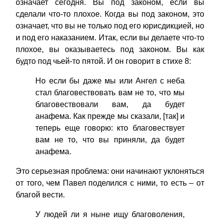
означает сегодня. Вы под законом, если вы
сделали что-то плохое. Когда вы под законом, это
означает, что вы не только под его юрисдикцией, но
и под его наказанием. Итак, если вы делаете что-то
плохое, вы оказываетесь под законом. Вы как
будто под чьей-то пятой. И он говорит в стихе 8:
Но если бы даже мы или Ангел с неба
стал благовествовать вам не то, что мы
благовествовали вам, да будет
анафема. Как прежде мы сказали, [так] и
теперь еще говорю: кто благовествует
вам не то, что вы приняли, да будет
анафема.
Это серьезная проблема: они начинают уклоняться
от того, чем Павел поделился с ними, то есть – от
благой вести.
У людей ли я ныне ищу благоволения,