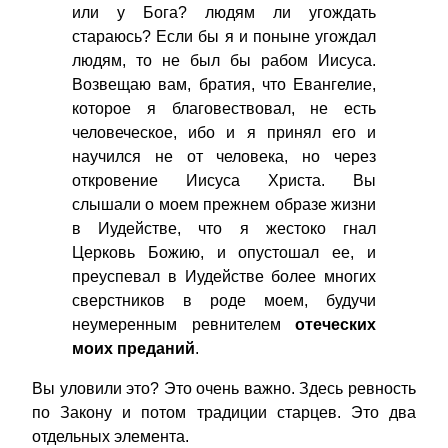
или у Бога? людям ли угождать
стараюсь? Если бы я и поныне угождал
людям, то не был бы рабом Иисуса.
Возвещаю вам, братия, что Евангелие,
которое я благовествовал, не есть
человеческое, ибо и я принял его и
научился не от человека, но через
откровение Иисуса Христа. Вы
слышали о моем прежнем образе жизни
в Иудействе, что я жестоко гнал
Церковь Божию, и опустошал ее, и
преуспевал в Иудействе более многих
сверстников в роде моем, будучи
неумеренным ревнителем
отеческих
моих преданий
.
Вы уловили это? Это очень важно. Здесь ревность
по Закону и потом традиции старцев. Это два
отдельных элемента.