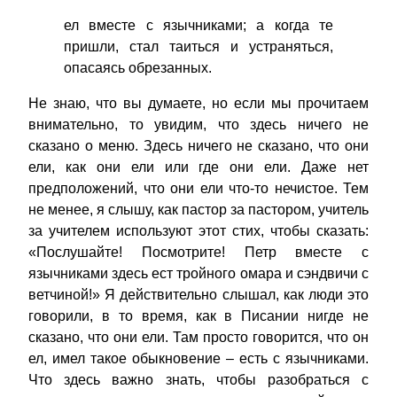
ел вместе с язычниками; а когда те
пришли, стал таиться и устраняться,
опасаясь обрезанных.
Не знаю, что вы думаете, но если мы прочитаем
внимательно, то увидим, что здесь ничего не
сказано о меню. Здесь ничего не сказано, что они
ели, как они ели или где они ели. Даже нет
предположений, что они ели что-то нечистое. Тем
не менее, я слышу, как пастор за пастором, учитель
за учителем используют этот стих, чтобы сказать:
«Послушайте! Посмотрите! Петр вместе с
язычниками здесь ест тройного омара и сэндвичи с
ветчиной!» Я действительно слышал, как люди это
говорили, в то время, как в Писании нигде не
сказано, что они ели. Там просто говорится, что он
ел, имел такое обыкновение – есть с язычниками.
Что здесь важно знать, чтобы разобраться с