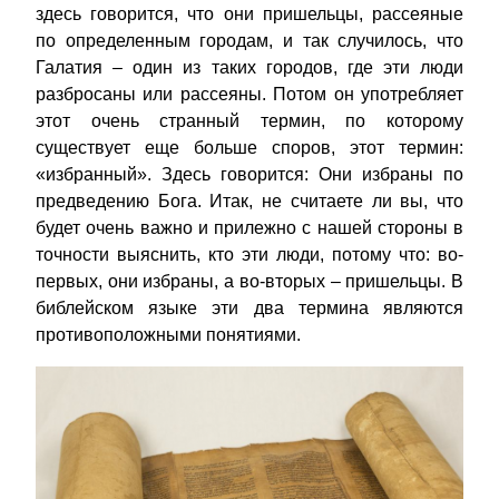
здесь говорится, что они пришельцы, рассеяные
по определенным городам, и так случилось, что
Галатия – один из таких городов, где эти люди
разбросаны или рассеяны. Потом он употребляет
этот очень странный термин, по которому
существует еще больше споров, этот термин:
«избранный». Здесь говорится: Они избраны по
предведению Бога. Итак, не считаете ли вы, что
будет очень важно и прилежно с нашей стороны в
точности выяснить, кто эти люди, потому что: во-
первых, они избраны, а во-вторых – пришельцы. В
библейском языке эти два термина являются
противоположными понятиями.