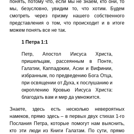
понять, потому что, если мы не знаем, кто они, то
мы, безусловно, увидим то, что хотим. Будем
смотреть через призму нашего собственного
представления о том, что происходит и в итоге
можем понять все не так.
1 Петра 1:1
Петр, Апостол Иисуса Христа,
пришельцам, рассеянным в Понте,
Галатии, Каппадокии, Асии и Вифинии,
избранным, по предведению Бога Отца,
при освящении от Духа, к послушанию и
окроплению Кровью Иисуса Христа:
благодать вам и мир да умножится.
Знаете, здесь есть несколько невероятных
намеков, прямо здесь – в первых двух стихах 1-го
Послания Петра, которые помогут нам выяснить,
кто эти люди из Книги Галатам. По сути, прямо