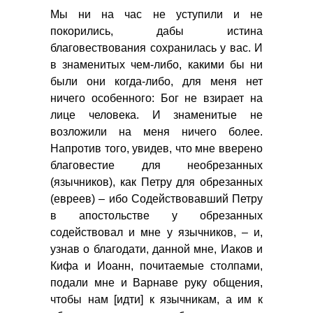
Мы ни на час не уступили и не
покорились, дабы истина
благовествования сохранилась у вас. И
в знаменитых чем-либо, какими бы ни
были они когда-либо, для меня нет
ничего особенного: Бог не взирает на
лице человека. И знаменитые не
возложили на меня ничего более.
Напротив того, увидев, что мне вверено
благовестие для необрезанных
(язычников), как Петру для обрезанных
(евреев) – ибо Содействовавший Петру
в апостольстве у обрезанных
содействовал и мне у язычников, – и,
узнав о благодати, данной мне, Иаков и
Кифа и Иоанн, почитаемые столпами,
подали мне и Варнаве руку общения,
чтобы нам [идти] к язычникам, а им к