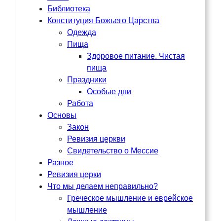
Библиотека
Конституция Божьего Царства
Одежда
Пища
Здоровое питание. Чистая
пища
Праздники
Особые дни
Работа
Основы
Закон
Ревизия церкви
Свидетельство о Мессие
Разное
Ревизия церки
Что мы делаем неправильно?
Греческое мышление и еврейское
мышление