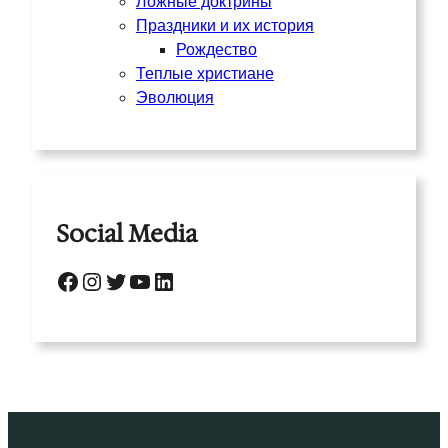
Ложные доктрины
Праздники и их история
Рождество
Теплые христиане
Эволюция
Social Media
Facebook
Instagram
Twitter
YouTube
LinkedIn