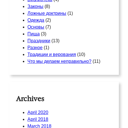
Законы
(8)
Ложные доктрины
(1)
Одежда
(2)
Основы
(7)
Пища
(3)
Праздники
(13)
Разное
(1)
Традиции и верования
(10)
Что мы делаем неправильно?
(11)
Archives
April 2020
April 2018
March 2018