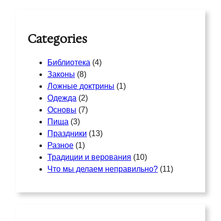
h
Categories
Библиотека
(4)
Законы
(8)
Ложные доктрины
(1)
Одежда
(2)
Основы
(7)
Пища
(3)
Праздники
(13)
Разное
(1)
Традиции и верования
(10)
Что мы делаем неправильно?
(11)