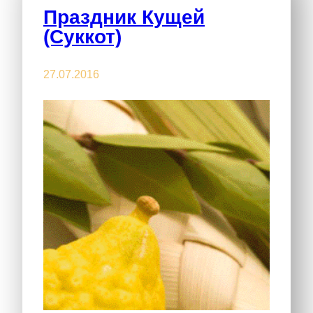
Праздник Кущей
(Суккот)
27.07.2016