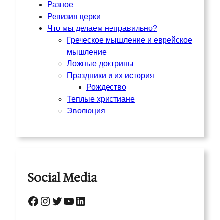
Разное
Ревизия церки
Что мы делаем неправильно?
Греческое мышление и еврейское
мышление
Ложные доктрины
Праздники и их история
Рождество
Теплые христиане
Эволюция
Social Media
Facebook
Instagram
Twitter
YouTube
LinkedIn