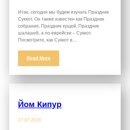
Итак, сегодня мы будем изучать Праздник
Суккот. Он также известен как Праздник
собрания, Праздник кущей, Праздник
шалашей, а по-еврейски – Суккот.
Посмотрите, как Суккот в…
Read More
Йом Кипур
27.07.2016