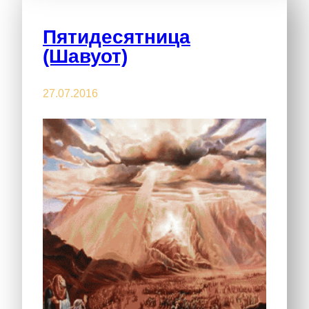
Пятидесятница
(Шавуот)
27.07.2016