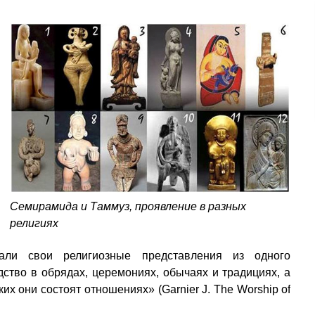
Семирамида и Таммуз, проявление в разных
религиях
али свои религиозные представления из одного
ство в обрядах, церемониях, обычаях и традициях, а
ких они состоят отношениях» (Garnier J. The Worship of