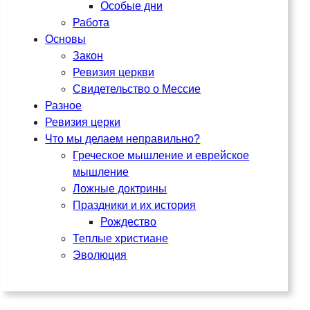
Особые дни
Работа
Основы
Закон
Ревизия церкви
Свидетельство о Мессие
Разное
Ревизия церки
Что мы делаем неправильно?
Греческое мышление и еврейское
мышление
Ложные доктрины
Праздники и их история
Рождество
Теплые христиане
Эволюция