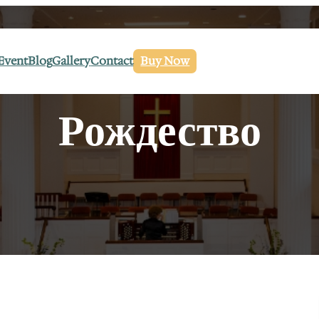
Event
Blog
Gallery
Contact
Buy Now
Рождество