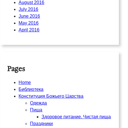
August 2016
July 2016
June 2016
May 2016
April 2016
Pages
Home
Библиотека
Конституция Божьего Царства
Одежда
Пища
Здоровое питание. Чистая пища
Праздники