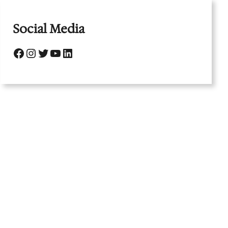
Social Media
Facebook
Instagram
Twitter
YouTube
LinkedIn