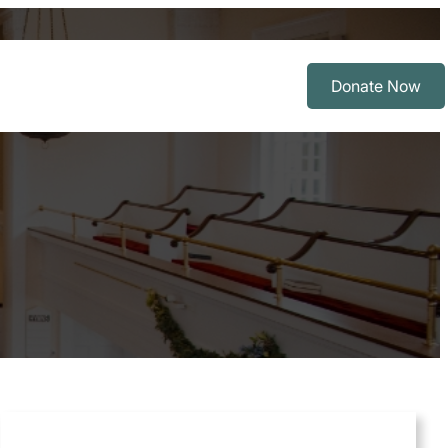
Donate Now